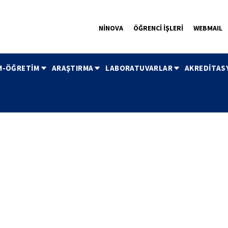
NİNOVA
ÖĞRENCİ İŞLERİ
WEBMAIL
M-ÖĞRETİM
ARAŞTIRMA
LABORATUVARLAR
AKREDİTAS