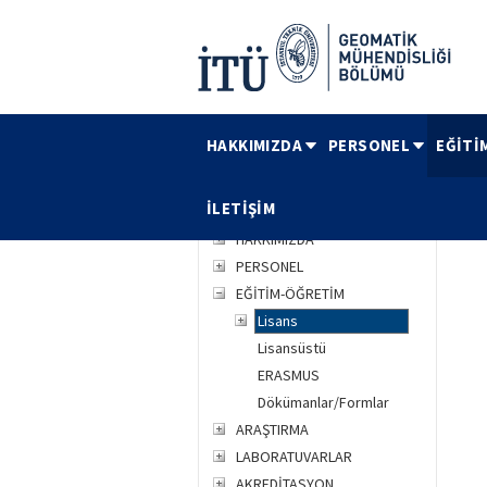
HAKKIMIZDA
PERSONEL
EĞİTİ
ANA SAYFA
/
EĞİTİM-ÖĞRETİM
/
Lisans
İLETİŞİM
HAKKIMIZDA
PERSONEL
EĞİTİM-ÖĞRETİM
Lisans
Lisansüstü
ERASMUS
Dökümanlar/Formlar
ARAŞTIRMA
LABORATUVARLAR
AKREDİTASYON