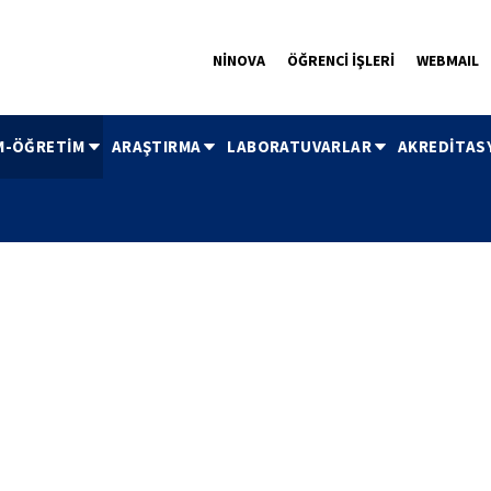
NİNOVA
ÖĞRENCİ İŞLERİ
WEBMAIL
M-ÖĞRETİM
ARAŞTIRMA
LABORATUVARLAR
AKREDİTAS