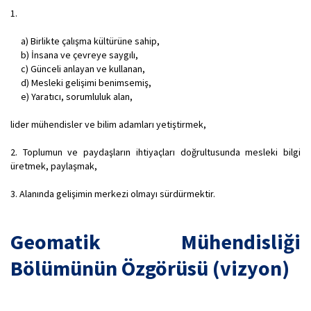
1.
a) Birlikte çalışma kültürüne sahip,
b) İnsana ve çevreye saygılı,
c) Günceli anlayan ve kullanan,
d) Mesleki gelişimi benimsemiş,
e) Yaratıcı, sorumluluk alan,
lider mühendisler ve bilim adamları yetiştirmek,
2. Toplumun ve paydaşların ihtiyaçları doğrultusunda mesleki bilgi
üretmek, paylaşmak,
3. Alanında gelişimin merkezi olmayı sürdürmektir.
Geomatik Mühendisliği
Bölümünün Özgörüsü (vizyon)