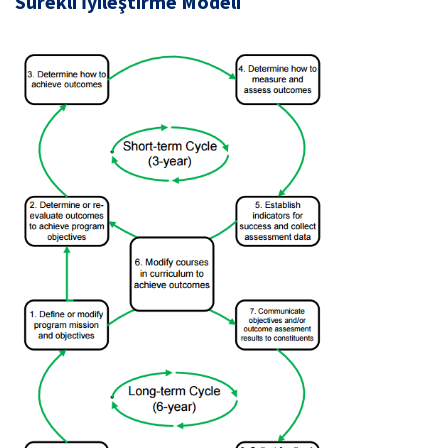
Sürekli İyileştirme Modeli