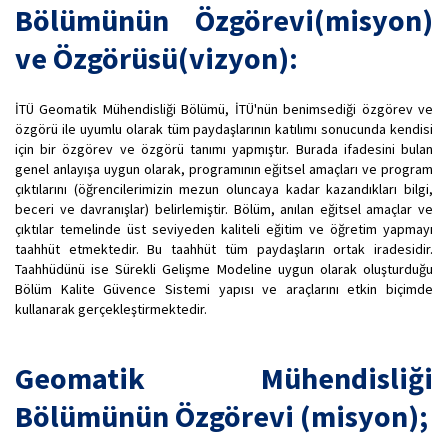
Bölümünün Özgörevi(misyon)
ve Özgörüsü(vizyon):
İTÜ Geomatik Mühendisliği Bölümü, İTÜ'nün benimsediği özgörev ve
özgörü ile uyumlu olarak tüm paydaşlarının katılımı sonucunda kendisi
için bir özgörev ve özgörü tanımı yapmıştır. Burada ifadesini bulan
genel anlayışa uygun olarak, programının eğitsel amaçları ve program
çıktılarını (öğrencilerimizin mezun oluncaya kadar kazandıkları bilgi,
beceri ve davranışlar) belirlemiştir. Bölüm, anılan eğitsel amaçlar ve
çıktılar temelinde üst seviyeden kaliteli eğitim ve öğretim yapmayı
taahhüt etmektedir. Bu taahhüt tüm paydaşların ortak iradesidir.
Taahhüdünü ise Sürekli Gelişme Modeline uygun olarak oluşturduğu
Bölüm Kalite Güvence Sistemi yapısı ve araçlarını etkin biçimde
kullanarak gerçekleştirmektedir.
Geomatik Mühendisliği
Bölümünün Özgörevi (misyon);