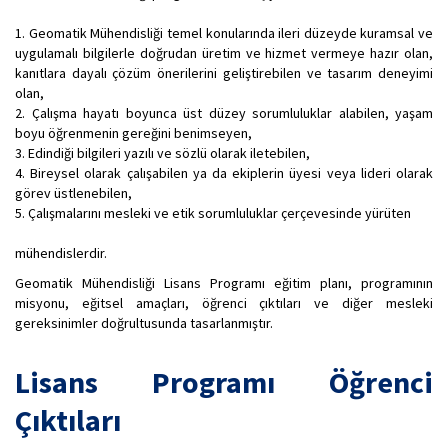
1. Geomatik Mühendisliği temel konularında ileri düzeyde kuramsal ve
uygulamalı bilgilerle doğrudan üretim ve hizmet vermeye hazır olan,
kanıtlara dayalı çözüm önerilerini geliştirebilen ve tasarım deneyimi
olan,
2. Çalışma hayatı boyunca üst düzey sorumluluklar alabilen, yaşam
boyu öğrenmenin gereğini benimseyen,
3. Edindiği bilgileri yazılı ve sözlü olarak iletebilen,
4. Bireysel olarak çalışabilen ya da ekiplerin üyesi veya lideri olarak
görev üstlenebilen,
5. Çalışmalarını mesleki ve etik sorumluluklar çerçevesinde yürüten
mühendislerdir.
Geomatik Mühendisliği Lisans Programı eğitim planı, programının
misyonu, eğitsel amaçları, öğrenci çıktıları ve diğer mesleki
gereksinimler doğrultusunda tasarlanmıştır.
Lisans Programı Öğrenci
Çıktıları