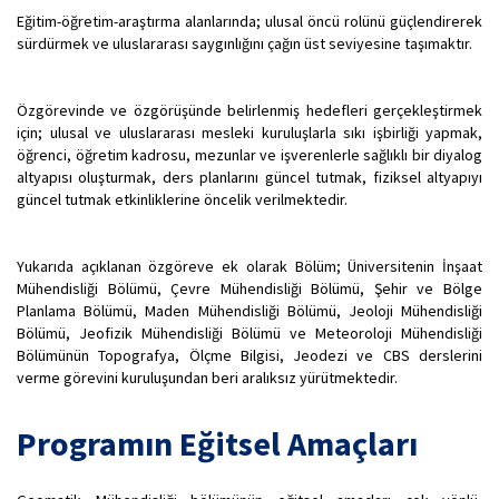
Eğitim-öğretim-araştırma alanlarında; ulusal öncü rolünü güçlendirerek
sürdürmek ve uluslararası saygınlığını çağın üst seviyesine taşımaktır.
Özgörevinde ve özgörüşünde belirlenmiş hedefleri gerçekleştirmek
için; ulusal ve uluslararası mesleki kuruluşlarla sıkı işbirliği yapmak,
öğrenci, öğretim kadrosu, mezunlar ve işverenlerle sağlıklı bir diyalog
altyapısı oluşturmak, ders planlarını güncel tutmak, fiziksel altyapıyı
güncel tutmak etkinliklerine öncelik verilmektedir.
Yukarıda açıklanan özgöreve ek olarak Bölüm; Üniversitenin İnşaat
Mühendisliği Bölümü, Çevre Mühendisliği Bölümü, Şehir ve Bölge
Planlama Bölümü, Maden Mühendisliği Bölümü, Jeoloji Mühendisliği
Bölümü, Jeofizik Mühendisliği Bölümü ve Meteoroloji Mühendisliği
Bölümünün Topografya, Ölçme Bilgisi, Jeodezi ve CBS derslerini
verme görevini kuruluşundan beri aralıksız yürütmektedir.
Programın Eğitsel Amaçları