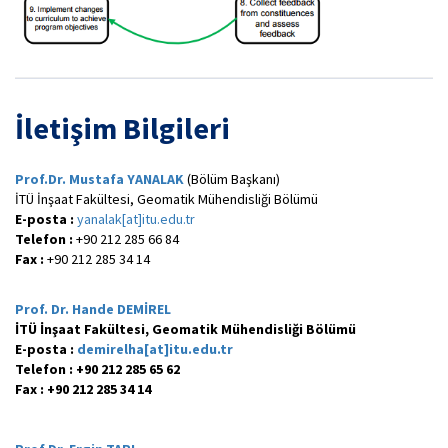
İletişim Bilgileri
Prof.Dr. Mustafa YANALAK
(Bölüm Başkanı)
İTÜ İnşaat Fakültesi, Geomatik Mühendisliği Bölümü
E-posta :
yanalak[at]itu.edu.tr
Telefon :
+90 212 285 66 84
Fax :
+90 212 285 34 14
Prof. Dr. Hande DEMİREL
İTÜ İnşaat Fakültesi, Geomatik Mühendisliği Bölümü
E-posta :
demirelha[at]itu.edu.tr
Telefon :
+90 212 285 65 62
Fax :
+90 212 285 34 14