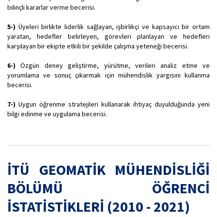
bilinçli kararlar verme becerisi.
5-)
Üyeleri birlikte liderlik sağlayan, işbirlikçi ve kapsayıcı bir ortam
yaratan, hedefler belirleyen, görevleri planlayan ve hedefleri
karşılayan bir ekipte etkili bir şekilde çalışma yeteneği becerisi.
6-)
Özgün deney geliştirme, yürütme, verileri analiz etme ve
yorumlama ve sonuç çıkarmak için mühendislik yargısını kullanma
becerisi.
7-)
Uygun öğrenme stratejileri kullanarak ihtiyaç duyulduğunda yeni
bilgi edinme ve uygulama becerisi.
İTÜ GEOMATİK MÜHENDİSLİĞİ
BÖLÜMÜ ÖĞRENCİ
İSTATİSTİKLERİ (2010 - 2021)