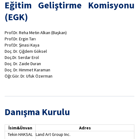
Eğitim Geliştirme Komisyonu
(EGK)
Prof.Dr. Reha Metin Alkan (Başkan)
Prof.Dr. Ergin Tarı
Prof.Dr. Şinasi Kaya
Doç. Dr. Çiğdem Göksel
Doç.Dr. Serdar Erol
Doç. Dr. Zaide Duran
Doç. Dr. Himmet Karaman
Öğr.Gör. Dr. Ufuk Özerman
Danışma Kurulu
İsim&Ünvan
Adres
Tekin HAKSAL
Land Art Group Inc.