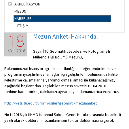
AKREDİTASYON
MEZUN
HABERLER
İLETİŞİM
Mezun Anketi Hakkında.
18
Mar 2016
Sayın İTÜ Geomatik /Jeodezi ve Fotogrametri
Mühendisliği Bölümü Mezunu,
Bölümümüzün lisans programının etkinliğinin değerlendirilmesi ve
programın iyileştirilmesi amaçları için geliştirilen, bölümümüz kalite
iyileştirme çalışmalarına yardımcı olması amacı ile kullanacağımız,
aşağıdaki bağlantıdan ulaşılabilen mezun anketini 01.04.2016
tarihine kadar birkaç dakikanızı ayırarak yanıtlamanızı rica ediyoruz.
http://veti.itu.edu.tr/form/isiler/geomatikmezunanket
Not:
2016 yılı HKMO İstanbul Şubesi Genel Kurulu sırasında bu anketi
yazılı olarak dolduran mezunlarımızın tekrar doldurmasına gerek