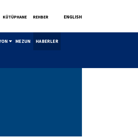
ENGLISH
KÜTÜPHANE
REHBER
YON
MEZUN
HABERLER