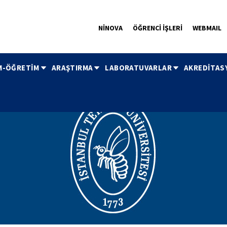
NİNOVA
ÖĞRENCİ İŞLERİ
WEBMAIL
M-ÖĞRETİM
ARAŞTIRMA
LABORATUVARLAR
AKREDİTAS