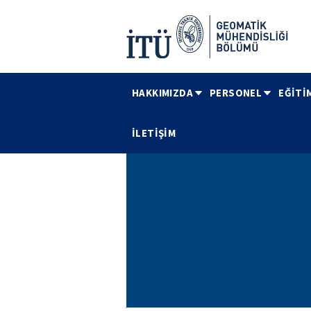
HAKKIMIZDA
PERSONEL
EĞİTİ
İLETİŞİM