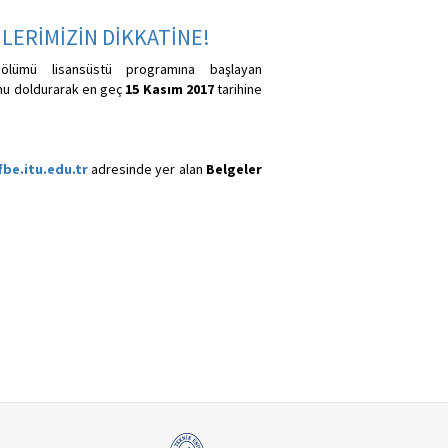
LERİMİZİN DİKKATİNE!
Bölümü lisansüstü programına başlayan
nu doldurarak en geç
15 Kasım 2017
tarihine
be.itu.edu.tr
adresinde yer alan
Belgeler