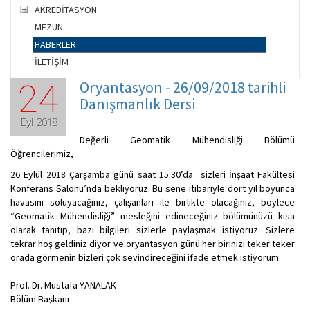
AKREDİTASYON
MEZUN
HABERLER
İLETİŞİM
Oryantasyon - 26/09/2018 tarihli
24
Danışmanlık Dersi
Eyl 2018
Değerli Geomatik Mühendisliği Bölümü
Öğrencilerimiz,
26 Eylül 2018 Çarşamba günü saat 15:30’da sizleri İnşaat Fakültesi
Konferans Salonu’nda bekliyoruz. Bu sene itibariyle dört yıl boyunca
havasını soluyacağınız, çalışanları ile birlikte olacağınız, böylece
“Geomatik Mühendisliği” mesleğini edineceğiniz bölümünüzü kısa
olarak tanıtıp, bazı bilgileri sizlerle paylaşmak istiyoruz. Sizlere
tekrar hoş geldiniz diyor ve oryantasyon günü her birinizi teker teker
orada görmenin bizleri çok sevindireceğini ifade etmek istiyorum.
Prof. Dr. Mustafa YANALAK
Bölüm Başkanı